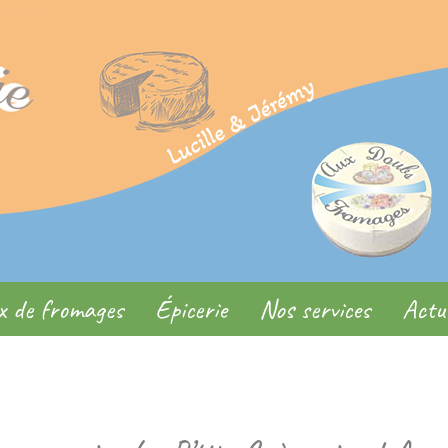
x de fromages
Épicerie
Nos services
Actua