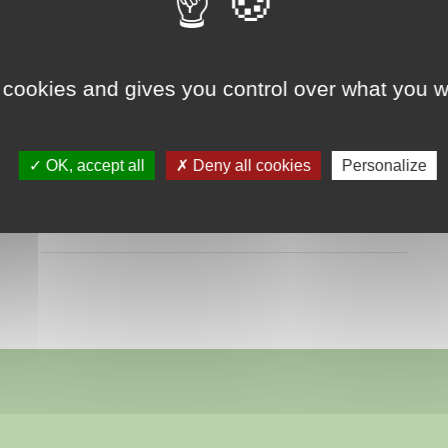
 cookies and gives you control over what you w
OK, accept all
Deny all cookies
Personalize
Distributeur automatique de fromages à Verdun-
Ciel 71