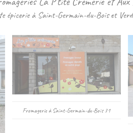
fromageries La P’tite Crèmerie et Au
ite épicerie à Saint-Germain-du-Bois et Verd
Fromagerie à Saint-Germain-du-Bois 71