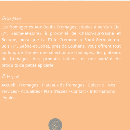
Description
Les fromageries Aux Doubs Fromages, situées à Verdun-Ciel
(71, Saône-et-Loire), à proximité de Chalon-sur-Saône et
Beaune, ainsi que La P'tite Crèmerie à Saint-Germain-du-
Bois (71, Saône-et-Loire), près de Louhans, vous offrent tout
au long de l'année une sélection de fromages, des plateaux
de fromages, des produits laitiers, et une variété de
produits de petite épicerie.
Rubriques
Accueil
-
Fromages
-
Plateaux de fromages
-
Épicerie
-
Nos
services
-
Actualités
-
Plan d'accès - Contact
-
Informations
légales